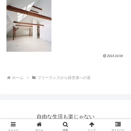
2014.10.04
ホーム
フリーランスから経営者への道
自由な生活も楽じゃない
© 2013 自由な生活も楽じゃない.
メニュー
ホーム
検索
トップ
サイドバー