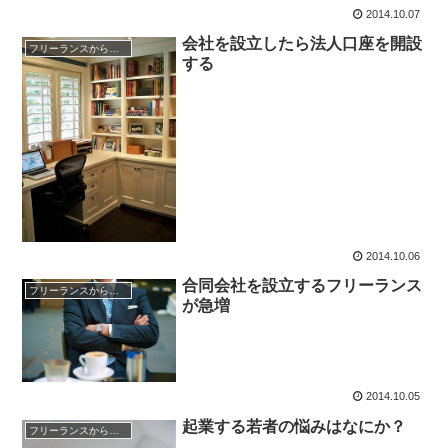
2014.10.07
会社を設立したら法人口座を開設
フリーランスから経営者への道
する
2014.10.06
合同会社を設立するフリーランス
フリーランスから経営者への道
が急増
2014.10.05
起業する若者の悩みはなにか？
フリーランスから経営者への道