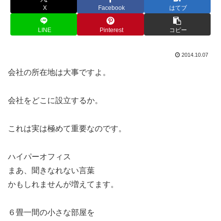
X
Facebook
はてブ
LINE
Pinterest
コピー
2014.10.07
会社の所在地は大事ですよ。
会社をどこに設立するか。
これは実は極めて重要なのです。
ハイパーオフィス
まあ、聞きなれない言葉
かもしれませんが増えてます。
６畳一間の小さな部屋を