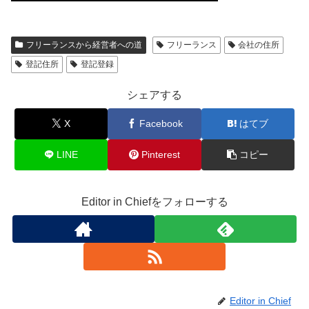
フリーランスから経営者への道
フリーランス
会社の住所
登記住所
登記登録
シェアする
X
Facebook
はてブ
LINE
Pinterest
コピー
Editor in Chiefをフォローする
Editor in Chief