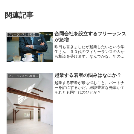
関連記事
合同会社を設立するフリーランス
フリーランスから経営者への道
が急増
昨日も書きましたが起業したいという学
生さん、３０代のフィリーランスの人か
ら相談を受けます。なんでかな。年の功
ですかね？株式会社にする前に合同会社
を設立する若者が増えています。急増し
ている感じです。
起業する若者の悩みはなにか？
フリーランスから経営者への道
起業する若者が最も悩むこと。パートナ
ーを誰にするかだ。経験豊富な先輩か？
それとも同年代のひとか？