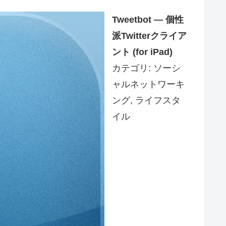
Tweetbot ― 個性
派Twitterクライア
ント (for iPad)
カテゴリ: ソーシ
ャルネットワーキ
ング, ライフスタ
イル