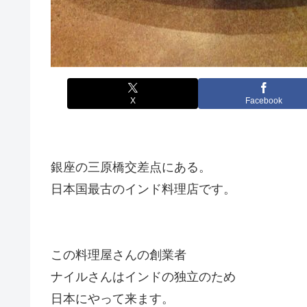
X
Facebook
銀座の三原橋交差点にある。
日本国最古のインド料理店です。
この料理屋さんの創業者
ナイルさんはインドの独立のため
日本にやって来ます。