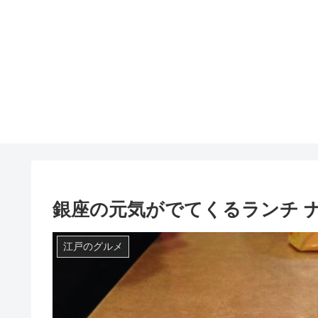
銀座の元気がでてくるランチ 
江戸のグルメ