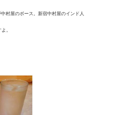
が中村屋のボース。新宿中村屋のインド人
すよ。