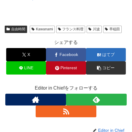
自由時間
Kawanami
フランス料理
川波
早稲田
シェアする
X
Facebook
はてブ
LINE
Pinterest
コピー
Editor in Chiefをフォローする
Editor in Chief