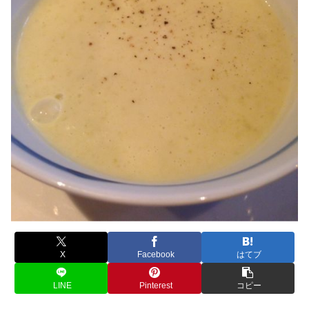
X
Facebook
はてブ
LINE
Pinterest
コピー