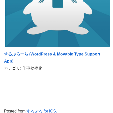
するぷろーら (WordPress & Movable Type Support
App)
カテゴリ: 仕事効率化
Posted from
するぷろ for iOS.