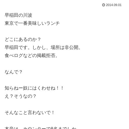
2014.09.01
早稲田の川波
東京で一番美味しいランチ
どこにあるのか？
早稲田です。しかし、場所は非公開。
食べログなどの掲載拒否。
なんで？
知らねー奴にはくわせね！！
え？そうなの？
そんなこと言わないで！
本音は、カウンターで8名までしか