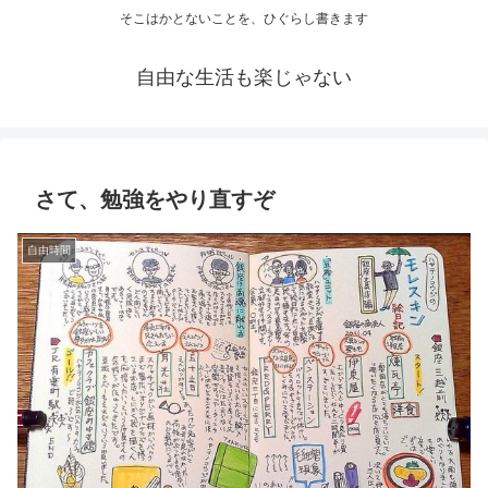
そこはかとないことを、ひぐらし書きます
自由な生活も楽じゃない
さて、勉強をやり直すぞ
自由時間