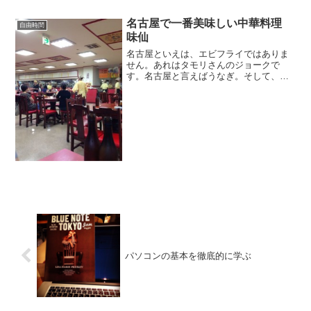
名古屋で一番美味しい中華料理
自由時間
味仙
名古屋といえは、エビフライではありま
せん。あれはタモリさんのジョークで
す。名古屋と言えばうなぎ。そして、台
湾ラーメン。味仙は美味い。まじに美味
い。すごく、美味い。
パソコンの基本を徹底的に学ぶ