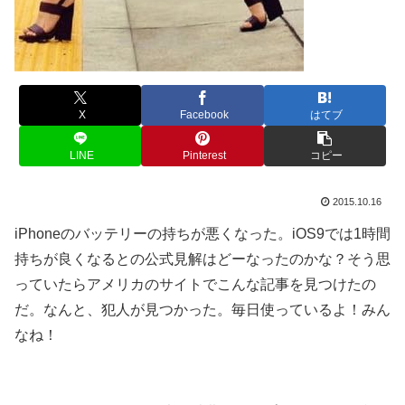
X
Facebook
はてブ
LINE
Pinterest
コピー
2015.10.16
iPhoneのバッテリーの持ちが悪くなった。iOS9では1時間
持ちが良くなるとの公式見解はどーなったのかな？そう思
っていたらアメリカのサイトでこんな記事を見つけたの
だ。なんと、犯人が見つかった。毎日使っているよ！みん
なね！