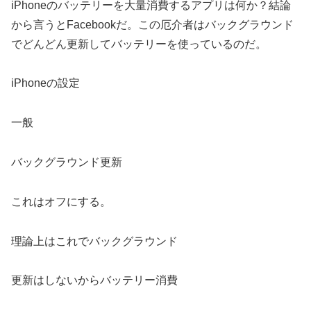
iPhoneのバッテリーを大量消費するアプリは何か？結論
から言うとFacebookだ。この厄介者はバックグラウンド
でどんどん更新してバッテリーを使っているのだ。
iPhoneの設定
一般
バックグラウンド更新
これはオフにする。
理論上はこれでバックグラウンド
更新はしないからバッテリー消費