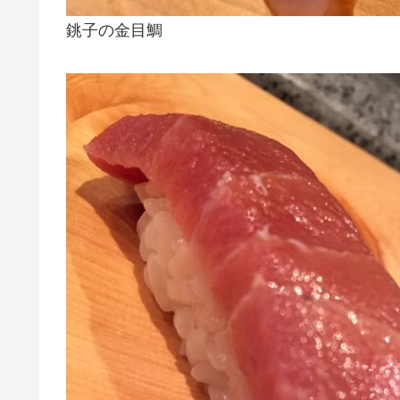
銚子の金目鯛