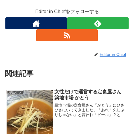
Editor in Chiefをフォローする
Editor in Chief
関連記事
女性だけで運営する定食屋さん
築地グルメ
築地市場 かとう
築地市場の定食屋さん「かとう」にひさ
びさにいってきました。「あれ！久しぶ
りじゃない」と言われ「ビール」？と聞
かれましたが「仕事中なので」というこ
とでお茶が出てきた。36度の気温に熱い
お茶が美味い(^o^)