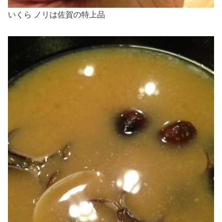
いくら ノリは佐賀の特上品