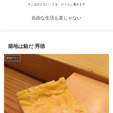
そこはかとないことを、ひぐらし書きます
自由な生活も楽じゃない
築地は鮨だ 秀徳
築地グルメ