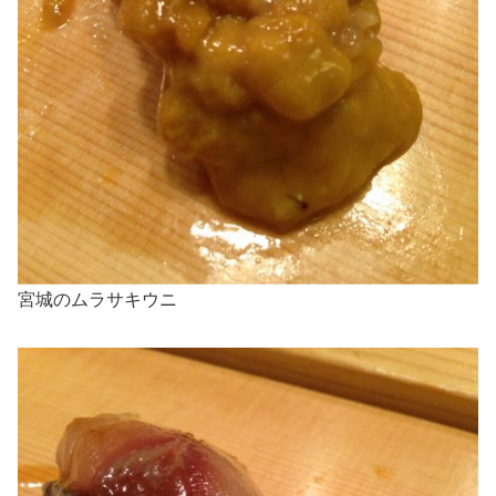
宮城のムラサキウニ