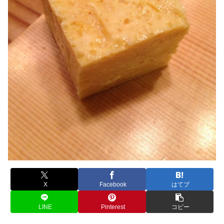
X
Facebook
はてブ
LINE
Pinterest
コピー