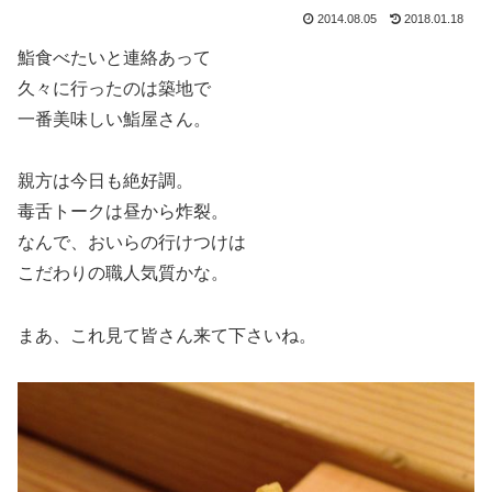
2014.08.05
2018.01.18
鮨食べたいと連絡あって
久々に行ったのは築地で
一番美味しい鮨屋さん。
親方は今日も絶好調。
毒舌トークは昼から炸裂。
なんで、おいらの行けつけは
こだわりの職人気質かな。
まあ、これ見て皆さん来て下さいね。