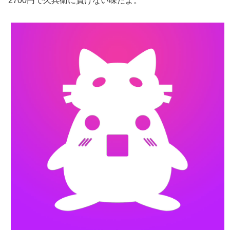
2700円で久兵衛に負けない味だよ。