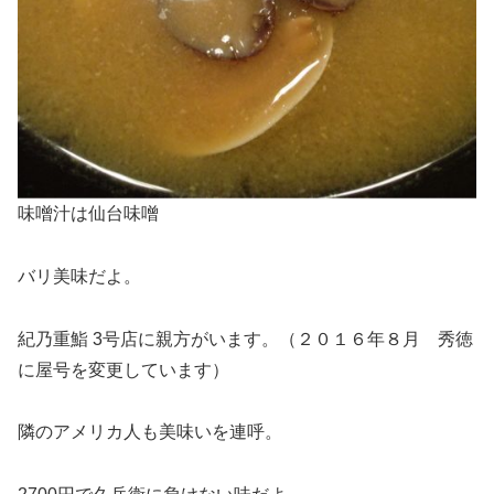
味噌汁は仙台味噌
バリ美味だよ。
紀乃重鮨 3号店に親方がいます。（２０１６年８月 秀徳
に屋号を変更しています）
隣のアメリカ人も美味いを連呼。