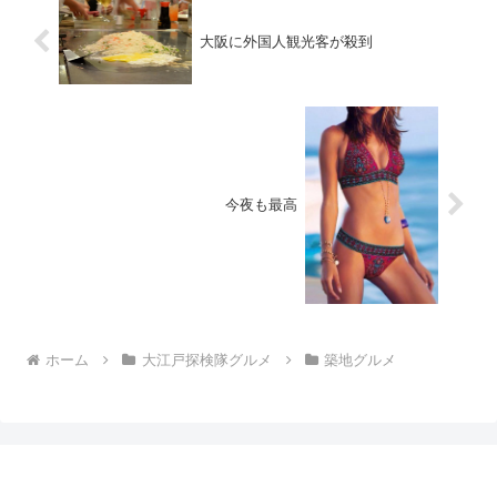
大阪に外国人観光客が殺到
今夜も最高
ホーム
大江戸探検隊グルメ
築地グルメ