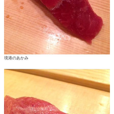
境港のあかみ