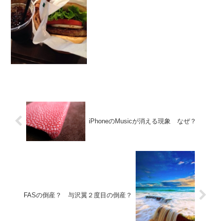
iPhoneのMusicが消える現象 なぜ？
FASの倒産？ 与沢翼２度目の倒産？