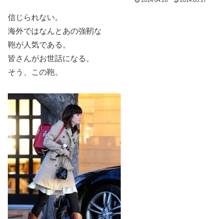
2014.04.26
2014.05.17
信じられない。
海外ではなんとあの強靭な
鞄が人気である。
皆さんがお世話になる。
そう、この鞄。