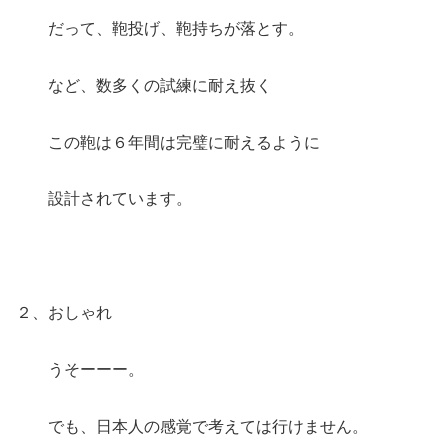
だって、鞄投げ、鞄持ちが落とす。
など、数多くの試練に耐え抜く
この鞄は６年間は完璧に耐えるように
設計されています。
２、おしゃれ
うそーーー。
でも、日本人の感覚で考えては行けません。