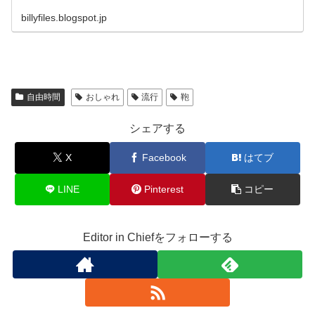
billyfiles.blogspot.jp
自由時間
おしゃれ
流行
鞄
シェアする
X
Facebook
はてブ
LINE
Pinterest
コピー
Editor in Chiefをフォローする