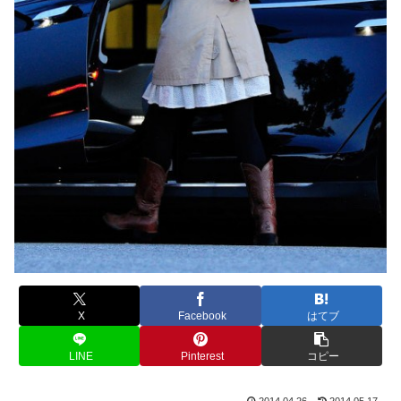
X
Facebook
はてブ
LINE
Pinterest
コピー