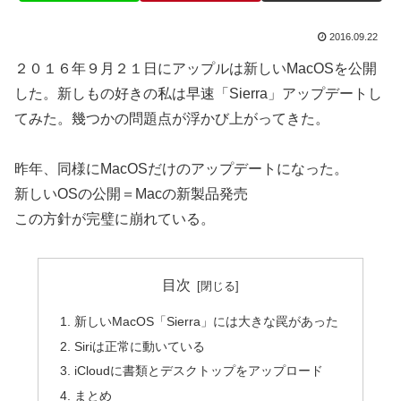
2016.09.22
２０１６年９月２１日にアップルは新しいMacOSを公開
した。新しもの好きの私は早速「Sierra」アップデートし
てみた。幾つかの問題点が浮かび上がってきた。
昨年、同様にMacOSだけのアップデートになった。
新しいOSの公開＝Macの新製品発売
この方針が完璧に崩れている。
目次
新しいMacOS「Sierra」には大きな罠があった
Siriは正常に動いている
iCloudに書類とデスクトップをアップロード
まとめ