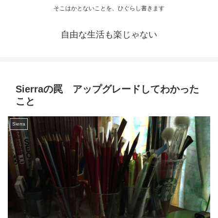
そこはかとないことを、ひぐらし書きます
自由な生活も楽じゃない
Sierraの罠 アップグレードしてわかった
こと
Sierra