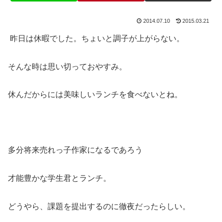
2014.07.10
2015.03.21
昨日は休暇でした。ちょいと調子が上がらない。
そんな時は思い切っておやすみ。
休んだからには美味しいランチを食べないとね。
多分将来売れっ子作家になるであろう
才能豊かな学生君とランチ。
どうやら、課題を提出するのに徹夜だったらしい。