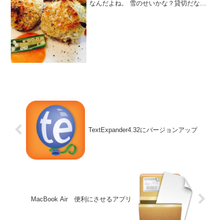
なんだよね。 雪のせいかな？貸切だな！
さあ、何が出てくるかな？
TextExpander4.32にバージョンアップ
MacBook Air 便利にさせるアプリ