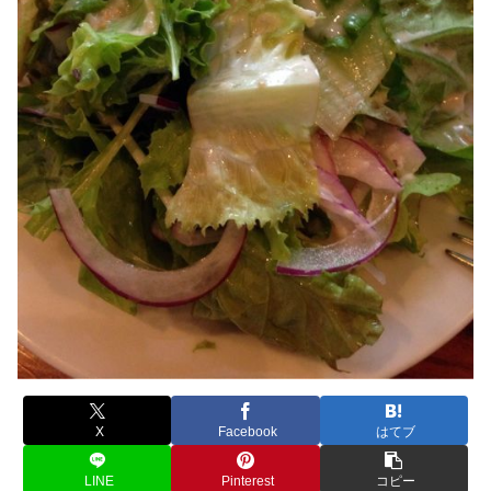
X
Facebook
はてブ
LINE
Pinterest
コピー