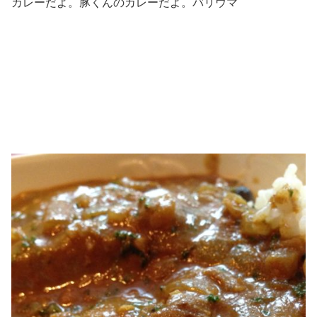
カレーだよ。豚くんのカレーだよ。バリウマ