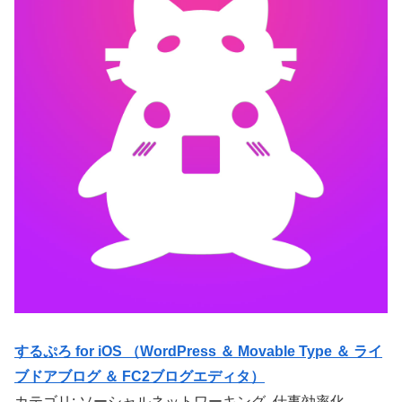
するぷろ for iOS （WordPress ＆ Movable Type ＆ ライ
ブドアブログ ＆ FC2ブログエディタ）
カテゴリ: ソーシャルネットワーキング, 仕事効率化