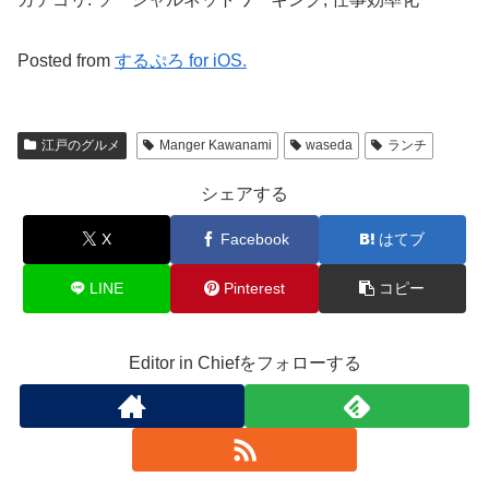
Posted from
するぷろ for iOS.
江戸のグルメ
Manger Kawanami
waseda
ランチ
シェアする
X
Facebook
はてブ
LINE
Pinterest
コピー
Editor in Chiefをフォローする