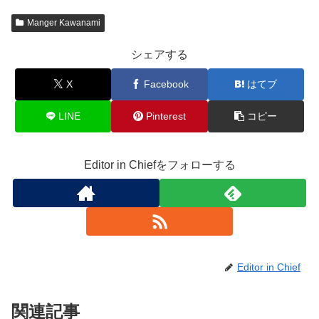
Manger Kawanami
シェアする
X
Facebook
はてブ
LINE
Pinterest
コピー
Editor in Chiefをフォローする
Editor in Chief
関連記事