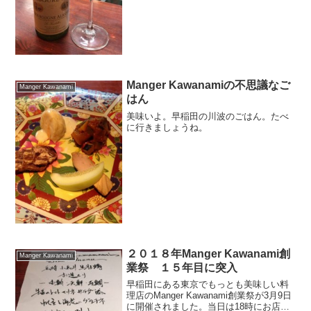
輩をお誘いして平和的に食事ができる。
Manger Kawanamiの不思議なご
Manger Kawanami
はん
美味いよ。早稲田の川波のごはん。たべ
に行きましょうね。
２０１８年Manger Kawanami創
Manger Kawanami
業祭 １５年目に突入
早稲田にある東京でもっとも美味しい料
理店のManger Kawanami創業祭が3月9日
に開催されました。当日は18時にお店に