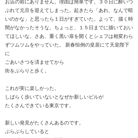
お店の前にありません。理由は簡単です。３０日に酔いつ
ぶれて元旦を迎えてしまった。起きたら「あれ、なんで暗
いのかな」と思ったら１日がすぎていた。よって、描く時
間がなかったそうな。ちょっと、１５日までに描いておい
てほしいな。さあ、重く黒い扉を開くとシェフは相変わら
ずツムツムをやっていた。
新春恒例の皇居にて天皇陛下
に
ごあいさつを済ませてから
街をぶらりと歩く。
これが実に楽しかった。
しばらく歩いていないとなぜか新しいビルが
たくさんできている東京です。
新しい発見がたくさんあるのです。
ぶらぶらしていると