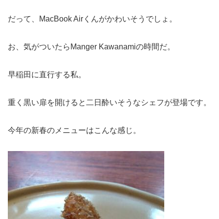
だって、MacBook Airくんがかわいそうでしょ。
お、気がついたらManger Kawanamiの時間だ。
早稲田に直行する私。
重く黒い扉を開けると二日酔いそうなシェフが登場です。
今年の新春のメニューはこんな感じ。