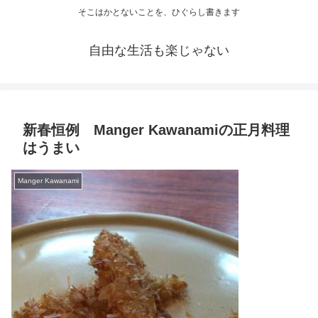
そこはかとないことを、ひぐらし書きます
自由な生活も楽じゃない
新春恒例 Manger Kawanamiの正月料理
はうまい
Manger Kawanami