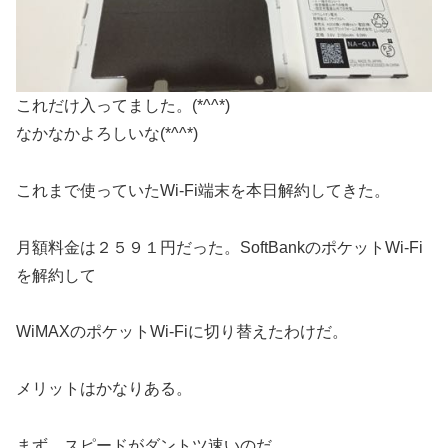
これだけ入ってました。(*^^*)
なかなかよろしいな(*^^*)
これまで使っていたWi-Fi端末を本日解約してきた。
月額料金は２５９１円だった。SoftBankのポケットWi-Fi
を解約して
WiMAXのポケットWi-Fiに切り替えたわけだ。
メリットはかなりある。
まず、スピードがダントツ速いのだ。