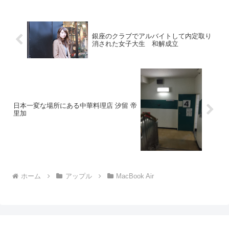
銀座のクラブでアルバイトして内定取り
消された女子大生 和解成立
日本一変な場所にある中華料理店 汐留 帝
里加
ホーム
アップル
MacBook Air