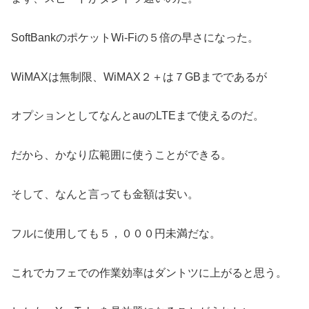
SoftBankのポケットWi-Fiの５倍の早さになった。
WiMAXは無制限、WiMAX２＋は７GBまでであるが
オプションとしてなんとauのLTEまで使えるのだ。
だから、かなり広範囲に使うことができる。
そして、なんと言っても金額は安い。
フルに使用しても５，０００円未満だな。
これでカフェでの作業効率はダントツに上がると思う。