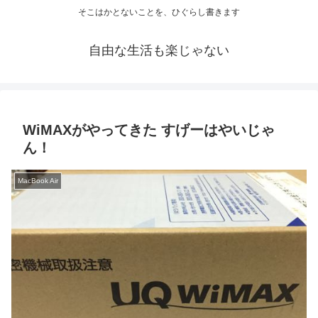
そこはかとないことを、ひぐらし書きます
自由な生活も楽じゃない
WiMAXがやってきた すげーはやいじゃ
ん！
MacBook Air