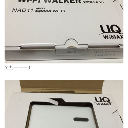
でたーーー！