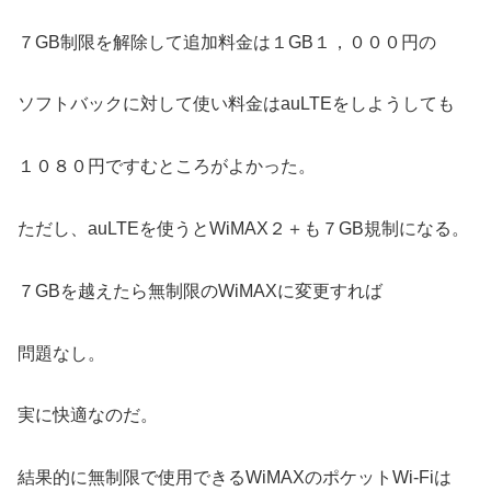
７GB制限を解除して追加料金は１GB１，０００円の
ソフトバックに対して使い料金はauLTEをしようしても
１０８０円ですむところがよかった。
ただし、auLTEを使うとWiMAX２＋も７GB規制になる。
７GBを越えたら無制限のWiMAXに変更すれば
問題なし。
実に快適なのだ。
結果的に無制限で使用できるWiMAXのポケットWi-Fiは