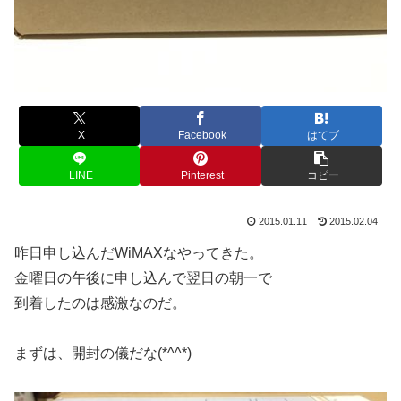
X
Facebook
はてブ
LINE
Pinterest
コピー
2015.01.11
2015.02.04
昨日申し込んだWiMAXなやってきた。
金曜日の午後に申し込んで翌日の朝一で
到着したのは感激なのだ。
まずは、開封の儀だな(*^^*)