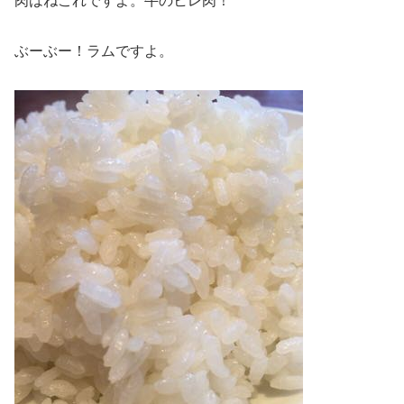
肉はねこれですよ。牛のヒレ肉！
ぶーぶー！ラムですよ。