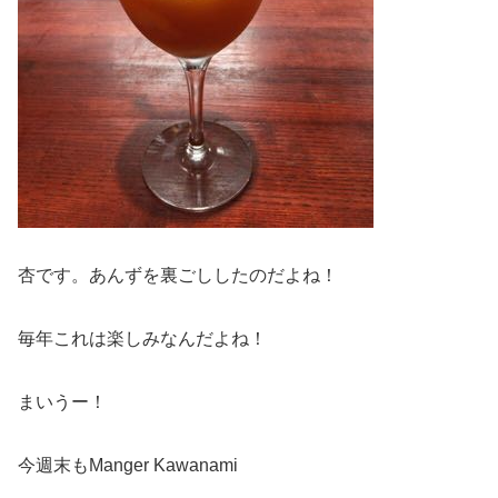
杏です。あんずを裏ごししたのだよね！
毎年これは楽しみなんだよね！
まいうー！
今週末もManger Kawanami