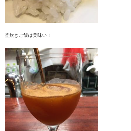
釜炊きご飯は美味い！