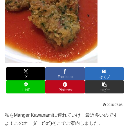
X
Facebook
はてブ
LINE
Pinterest
コピー
2016.07.05
私をManger Kawanamiに連れていけ！最近多いのです
よ！このオーダー(^o^)そこでご案内しました。