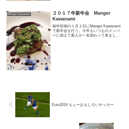
２０１７年新年会 Manger
Manger Kawanami
Kawanami
毎年恒例の１月２日にManger Kawanami
で新年会を行う。今年もいつものメンバ
ーに加えて新人が一名加わって来まし
た。この新人はシェフの面接をクリアで
きるか。
Euro2016 ちょーおもしろいサッカー