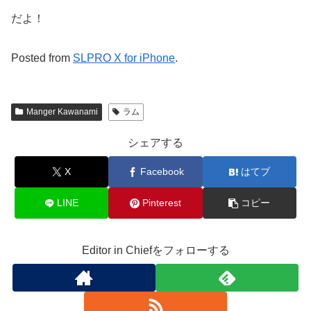
だよ！
Posted from
SLPRO X for iPhone
.
Manger Kawanami
ラム
シェアする
X
Facebook
はてブ
LINE
Pinterest
コピー
Editor in Chiefをフォローする