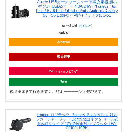
Aukey USBカーチャージャー 車載充電器 超小
型 急速 USB2ポート 4.8A/24W iPhone6s / 6s
Plus / 6 / 6 Plus / iPad / iPod / Android / Galaxy
S6 / S6 Edgeなど対応 (ブラック)CC-S1
posted with
カエレバ
Aukey
Amazon
楽天市場
Yahooショッピング
7net
後部座席まで行きますよ。びよーーーーンと伸びます。
Logitec ロジテック iPhone6 iPhone6 Plus 対応
シガーチャージャー Lightningコネクタ リール式
巻き取りタイプ 12V/24V両対応 ブラック LPA-
CCI06L10BK