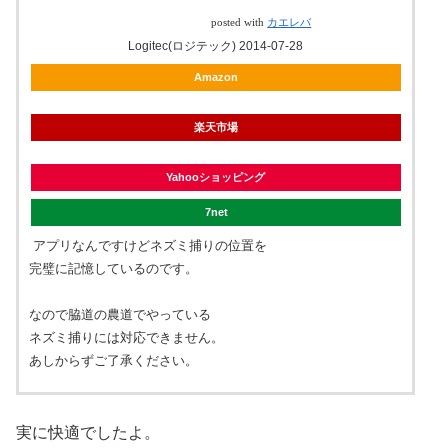
posted with
カエレバ
Logitec(ロジテック) 2014-07-28
Amazon
楽天市場
Yahooショッピング
7net
アプリなんですけどネズミ捕りの位置を
完璧に記憶しているのです。
なので脇道の農道でやっている
ネズミ捕りには対応できません。
あしからずご了承ください。
実に快適でしたよ。