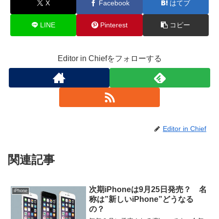
X
Facebook
はてブ
LINE
Pinterest
コピー
Editor in Chiefをフォローする
Editor in Chief
関連記事
次期iPhoneは9月25日発売？ 名
iPhone
称は”新しいiPhone”どうなる
の？