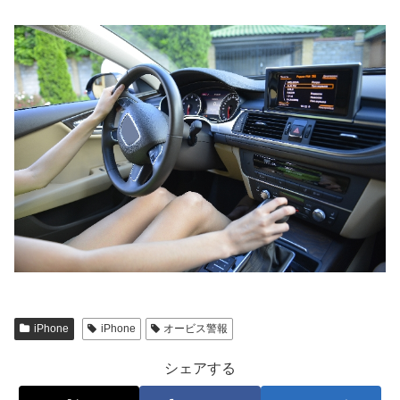
iPhone
iPhone
オービス警報
シェアする