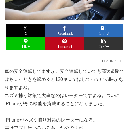
X
Facebook
はてブ
LINE
Pinterest
コピー
2016.05.11
車の安全運転してますか。安全運転していても高速道路で
はちょっときを緩めると120キロではしてっている時があ
りますよね。
ネズミ捕り対策で大事なのはレーダーですよね。ついに
iPhoneがその機能を搭載することになりました。
iPhoneがネズミ捕り対策のレーダーになる。
実はアプリはいろいろあったのですが