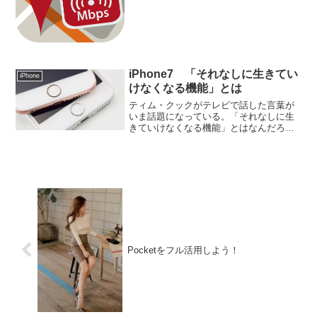
次の営業先のアポを遅れないように！
iPhone7 「それなしに生きてい
iPhone
けなくなる機能」とは
ティム・クックがテレビで話した言葉が
いま話題になっている。「それなしに生
きていけなくなる機能」とはなんだろう
か？想像してもわからない。どんな機能
なんだろうか？
Pocketをフル活用しよう！