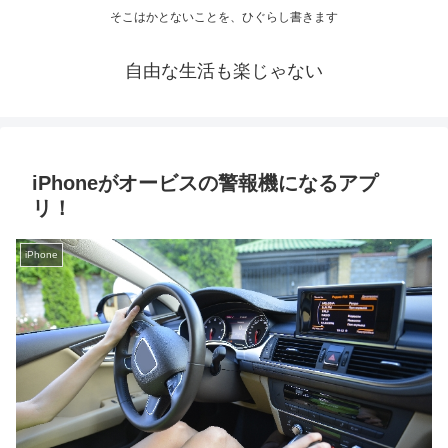
そこはかとないことを、ひぐらし書きます
自由な生活も楽じゃない
iPhoneがオービスの警報機になるアプ
リ！
iPhone