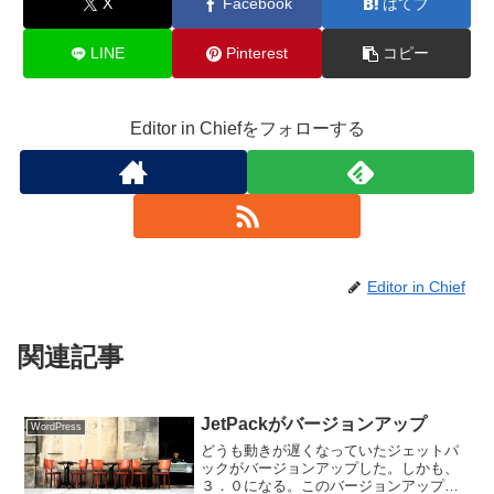
X
Facebook
はてブ
LINE
Pinterest
コピー
Editor in Chiefをフォローする
Editor in Chief
関連記事
JetPackがバージョンアップ
WordPress
どうも動きが遅くなっていたジェットパ
ックがバージョンアップした。しかも、
３．０になる。このバージョンアップで