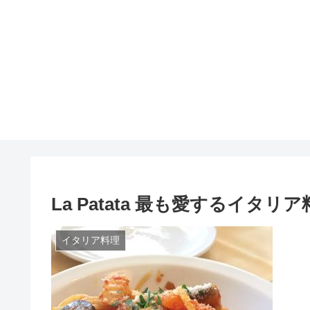
La Patata 最も愛するイタリ
イタリア料理