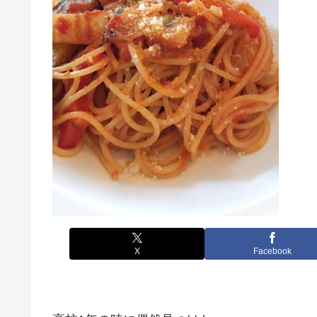
X
Facebook