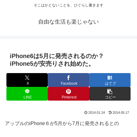
そこはかとないことを、ひぐらし書きます
自由な生活も楽じゃない
iPhone6は5月に発売されるのか？
iPhone5が安売りされ始めた。
X
Facebook
はてブ
LINE
Pinterest
コピー
2014.01.24
2014.05.17
アップルのiPhone６が5月から7月に発売されるとの