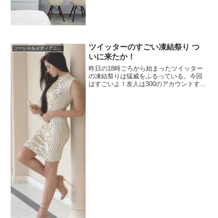
ツイッターのすごい凍結祭り つ
ソーシャルメディアニュース
いに来たか！
昨日の18時ごろから始まったツイッター
の凍結祭りは猛威をふるっている。今回
はすごいよ！友人は300のアカウントすべ
て凍結！どーする？売り上げはゼロにな
る。今回の傾向はなんだろうか？