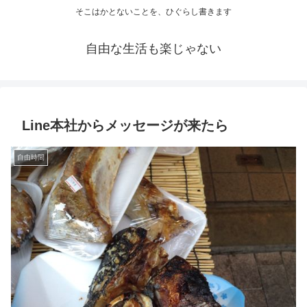
そこはかとないことを、ひぐらし書きます
自由な生活も楽じゃない
Line本社からメッセージが来たら
自由時間