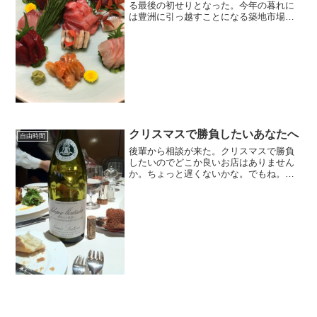
る最後の初せりとなった。今年の暮れに
は豊洲に引っ越すことになる築地市場。
場外は全て残るけどね。さて、今年の初
競りのマグロはどうだったか？
クリスマスで勝負したいあなたへ
自由時間
後輩から相談が来た。クリスマスで勝負
したいのでどこか良いお店はありません
か。ちょっと遅くないかな。でもね。相
談に乗ろうかな。