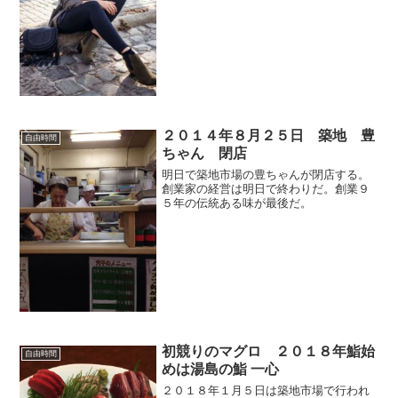
２０１４年８月２５日 築地 豊
自由時間
ちゃん 閉店
明日で築地市場の豊ちゃんが閉店する。
創業家の経営は明日で終わりだ。創業９
５年の伝統ある味が最後だ。
初競りのマグロ ２０１８年鮨始
自由時間
めは湯島の鮨 一心
２０１８年１月５日は築地市場で行われ