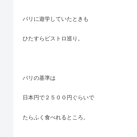
パリに遊学していたときも
ひたすらビストロ巡り。
パリの基準は
日本円で２５００円ぐらいで
たらふく食べれるところ。