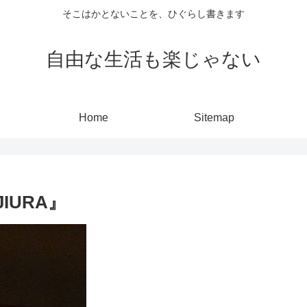
そこはかとないことを、ひぐらし書きます
自由な生活も楽じゃない
Home
Sitemap
IURA』