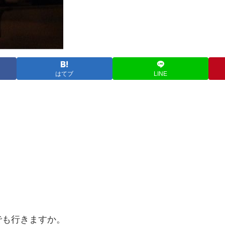
はてブ
LINE
でも行きますか。