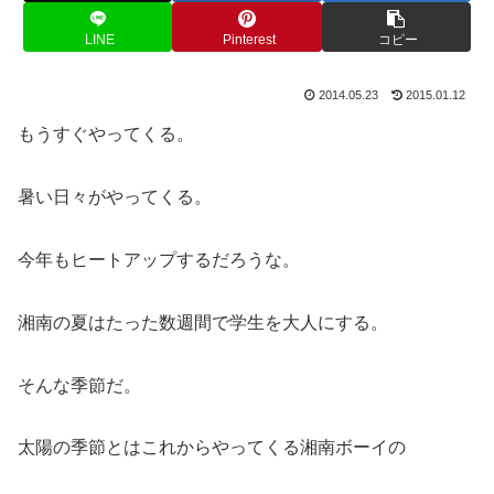
LINE
Pinterest
コピー
2014.05.23
2015.01.12
もうすぐやってくる。
暑い日々がやってくる。
今年もヒートアップするだろうな。
湘南の夏はたった数週間で学生を大人にする。
そんな季節だ。
太陽の季節とはこれからやってくる湘南ボーイの