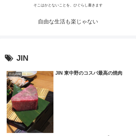
そこはかとないことを、ひぐらし書きます
自由な生活も楽じゃない
JIN
JIN 東中野のコスパ最高の焼肉
自由時間