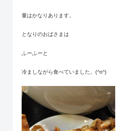
量はかなりあります。
となりのおばさまは
ふーふーと
冷ましながら食べていました。(^o^)