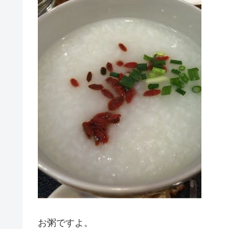
お粥ですよ。