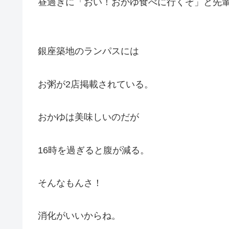
昼過ぎに「おい！おかゆ食べに行くぞ」と先輩
銀座築地のランパスには
お粥が2店掲載されている。
おかゆは美味しいのだが
16時を過ぎると腹が減る。
そんなもんさ！
消化がいいからね。