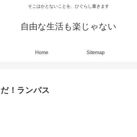
そこはかとないことを、ひぐらし書きます
自由な生活も楽じゃない
Home
Sitemap
んだ！ランパス