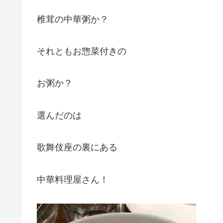
椎茸の中華粥か？
それともお惣菜付きの
お粥か？
選んだのは
歌舞伎座の裏にある
中華料理屋さん！