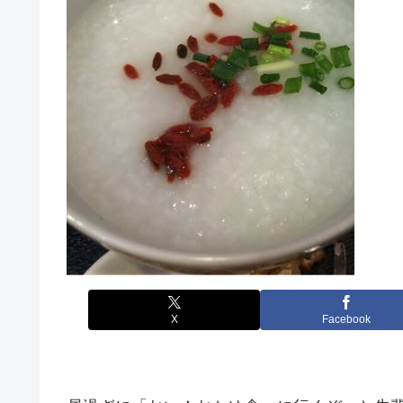
X
Facebook