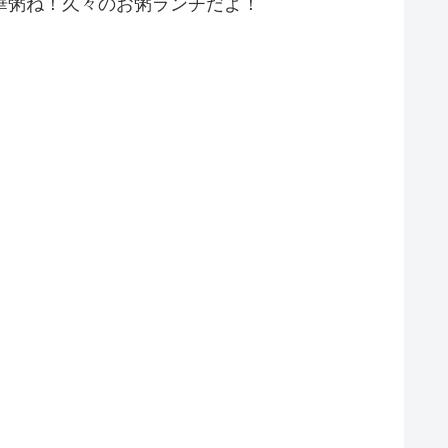
中華粥ね！久々のお粥ランチだよ！