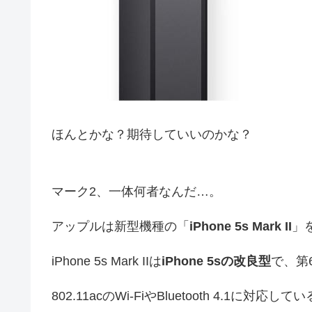
ほんとかな？期待していいのかな？
マーク2、一体何者なんだ…。
アップルは新型機種の「
iPhone 5s Mark II
」
iPhone 5s Mark IIは
iPhone 5sの改良型
で、第6
802.11acのWi-FiやBluetooth 4.1に対応して