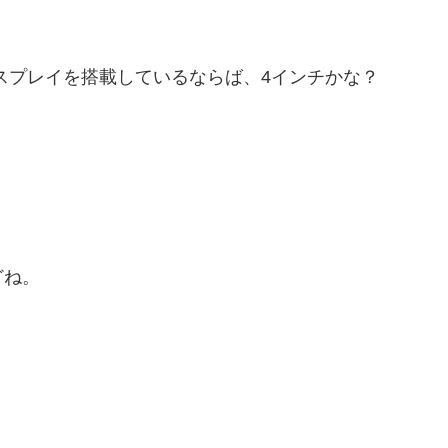
インチディスプレイを搭載しているならば、4インチかな？
どね。