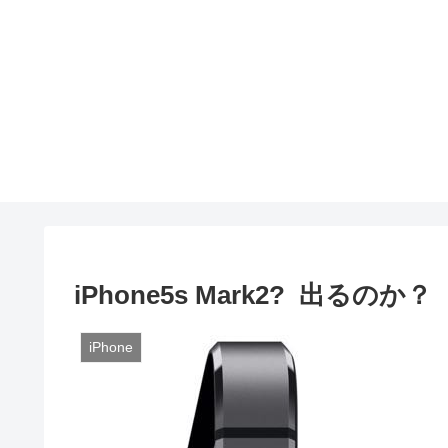
iPhone5s Mark2? 出るのか？
iPhone