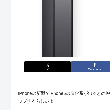
X
Facebook
iPhoneの新型？iPhone5の進化系が出る
ップするらしいよ。