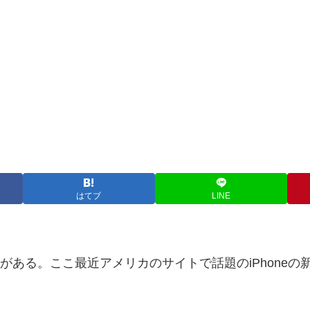
はてブ
LINE
との噂がある。ここ最近アメリカのサイトで話題のiPhoneの