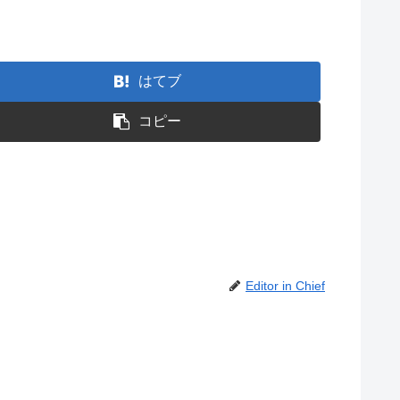
はてブ
コピー
Editor in Chief