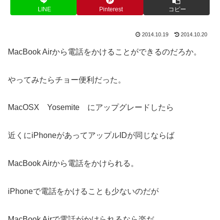
LINE
Pinterest
コピー
2014.10.19
2014.10.20
MacBook Airから電話をかけることができるのだろか。
やってみたらチョー便利だった。
MacOSX Yosemite にアップグレードしたら
近くにiPhoneがあってアップルIDが同じならば
MacBook Airから電話をかけられる。
iPhoneで電話をかけることも少ないのだが
MacBook Airで電話がかけられるなら楽だ。