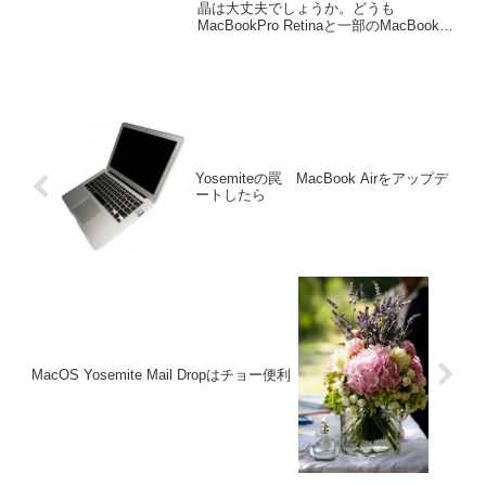
晶は大丈夫でしょうか。どうも
MacBookPro Retinaと一部のMacBookに
液晶にもんだいがあるみたいです。つい
に、Appleは交換プログラムを開始しま
す。反射コーティングやラミ...
Yosemiteの罠 MacBook Airをアップデ
ートしたら
MacOS Yosemite Mail Dropはチョー便利