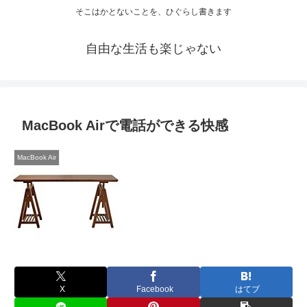
そこはかとないことを、ひぐらし書きます
自由な生活も楽じゃない
MacBook Airで電話ができる快感
MacBook Air
X
Facebook
はてブ